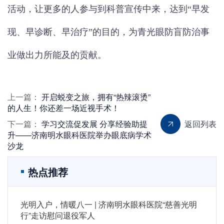
活动，让更多的人参与到科普宣传中来，达到“早发
现、早诊断、早治疗”的目的，为青光眼防盲防治事
业做出力所能及的贡献。
上一篇：
开启蜕变之旅，拥有“热辣滚烫”
的人生！你还差一场近视手术！
下一篇：
学习交流促发展 分享经验助提
返回列表
升——济南明水眼科医院举办眼底病学术
沙龙
热点推荐
光明入户，情暖八一 | 济南明水眼科医院“慈善光明
行”走访慰问退役军人