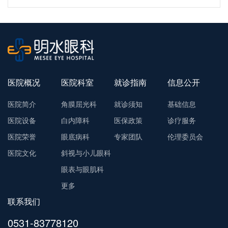
医院概况
医院科室
就诊指南
信息公开
医院简介
角膜屈光科
就诊须知
基础信息
医院设备
白内障科
医保政策
诊疗服务
医院荣誉
眼底病科
专家团队
伦理委员会
医院文化
斜视与小儿眼科
眼表与眼肌科
更多
联系我们
0531-83778120