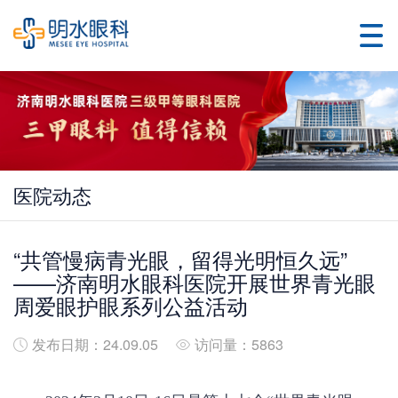
医院动态
“共管慢病青光眼，留得光明恒久远”
——济南明水眼科医院开展世界青光眼
周爱眼护眼系列公益活动
发布日期：24.09.05
访问量：5863