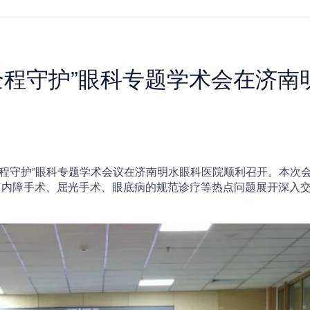
全程守护”眼科专题学术会在济南
全程守护”眼科专题学术会议在济南明水眼科医院顺利召开。本次
白内障手术、屈光手术、眼底病的规范诊疗等热点问题展开深入