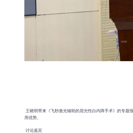
王晓明带来《飞秒激光辅助的屈光性白内障手术》的专题报
用优势。
讨论嘉宾