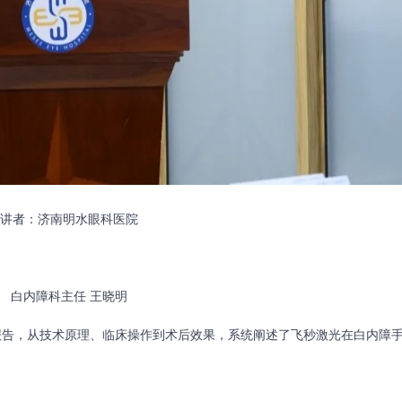
讲者：济南明水眼科医院
白内障科主任
王晓明
告，从技术原理、临床操作到术后效果，系统阐述了飞秒激光在白内障