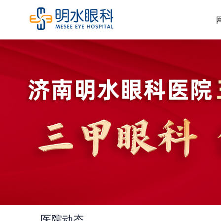
以病人为中心，精做眼
以病人为中心，精做
以病人为中心，精做眼科，成就光
明
明
热线: 0531-83778120
热线: 0531-83778120
热线: 0531-83778120
邮箱： jneye@sina.com
邮箱： jneye@sina.com
邮箱： jneye@sina.com
地址: 章丘新火车站、汽车站以北500米
地址: 章丘新火车站、汽车站以北
地址: 章丘新火车站、汽车站
医院动态