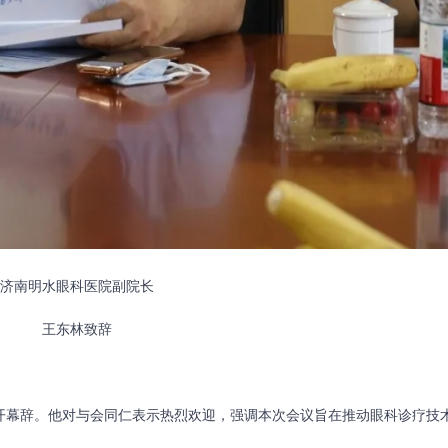
济南明水眼科医院副院长
王东林致辞
开幕辞。他对与会同仁表示热烈欢迎，强调本次会议旨在推动眼科诊疗技