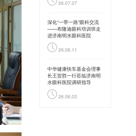
26.07.07
深化“一带一路”眼科交流
——布隆迪眼科培训班走
进济南明水眼科医院
26.06.11
中华健康快车基金会理事
长王贺胜一行莅临济南明
水眼科医院调研指导
26.06.03