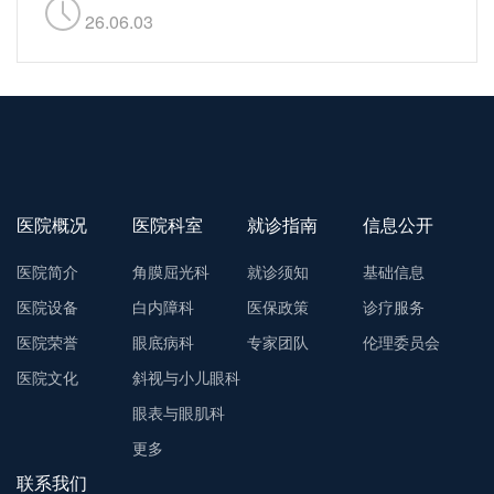
26.06.03
医院概况
医院科室
就诊指南
信息公开
医院简介
角膜屈光科
就诊须知
基础信息
医院设备
白内障科
医保政策
诊疗服务
医院荣誉
眼底病科
专家团队
伦理委员会
医院文化
斜视与小儿眼科
眼表与眼肌科
更多
联系我们