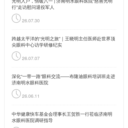
光明入户，情暖八一 | 济南明水眼科医院“慈善光明
行”走访慰问退役军人
26.07.30
跨越太平洋的“光明之旅”｜王晓明主任医师赴世界顶
尖眼科中心访学研修纪实
26.07.07
深化“一带一路”眼科交流——布隆迪眼科培训班走进
济南明水眼科医院
26.06.11
中华健康快车基金会理事长王贺胜一行莅临济南明
水眼科医院调研指导