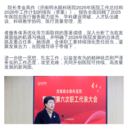
院长李金凤作《济南明水眼科医院2025年医院工作总结和
2026年工作计划的报告（草案）》。报告全面回顾了2025
年医院在医疗服务能力提升、学科建设突破、人才队伍建
设、科研教学协同、医疗质量管理、患
者服务体系优化等方面取得的显著成绩，深入分析了当前发
展面临的机遇与挑战，并明确了2026年医院发展的总体思
路及重点任务。她强调，全体职工要持续强化责任担当，凝
聚发展合力，在院领导班子带领下，
进一步统一思想、扎实工作，以奋发有为的精神状态和严谨
务实的工作态度，攻坚克难，共同开创医院可持续、高质量
发展的新局面。