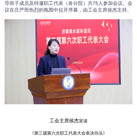
导班子成员及特邀职工代表（各分院）共75人参加会议。会
议在庄严而热烈的氛围中拉开序幕，由工会主席侯杰主持。
工会主席侯杰
宣读
《第三届第
六
次职工代表大会表决办法》