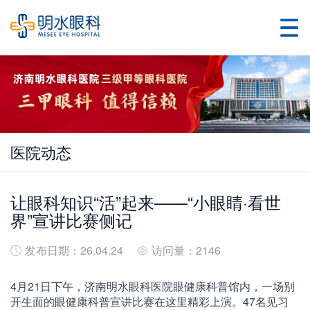
医院动态
让眼科知识“活”起来——“小眼睛·看世
界”宣讲比赛侧记
发布日期：26.04.24
访问量：2146
4月21日下午，济南明水眼科医院眼健康科普馆内，一场别
开生面的眼健康科普宣讲比赛在这里精彩上演。47名见习