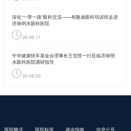
深化“一带一路”眼科交流——布隆迪眼科培训班走进
济南明水眼科医院
26.06.11
中华健康快车基金会理事长王贺胜一行莅临济南明
水眼科医院调研指导
26.06.03
医院概况
医院科室
就诊指南
信息公开