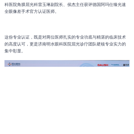
科医院角膜屈光科雷玉琳副院长、侯杰主任获评德国阿玛仕臻光速
全眼像差手术官方认证医师。
这份专业认证，既是对两位医师扎实的专业功底与精湛的临床技术
的高度认可，更是济南明水眼科医院屈光诊疗团队硬核专业实力的
集中彰显。