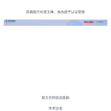
高视医疗向雷玉琳、侯杰授予认证荣誉
双方共同切启蛋糕
学术沙龙