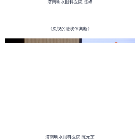
济南明水眼科医院
陈峰
《忽视的睫状体离断》
济南明水眼科医院
陈元芝