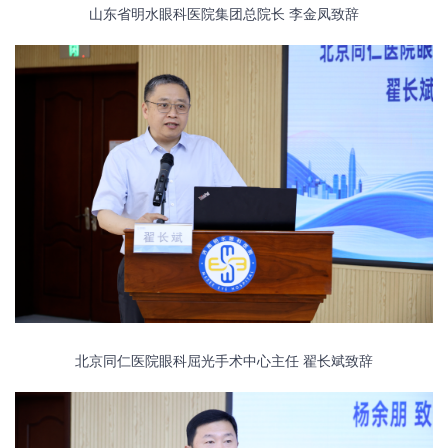
山东省明水眼科医院集团总院长
李金凤致辞
北京同仁医院眼科屈光手术中心主任
翟长斌致辞