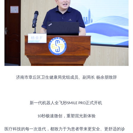
济南市章丘区卫生健康局党组成员、副局长
杨余朋致辞
新一代机器人全飞秒
正式开机
SMILE PRO
秒极速微创，重塑屈光新体验
10
医疗科技的每一次迭代，都致力于为患者带来更安全、更舒适的诊