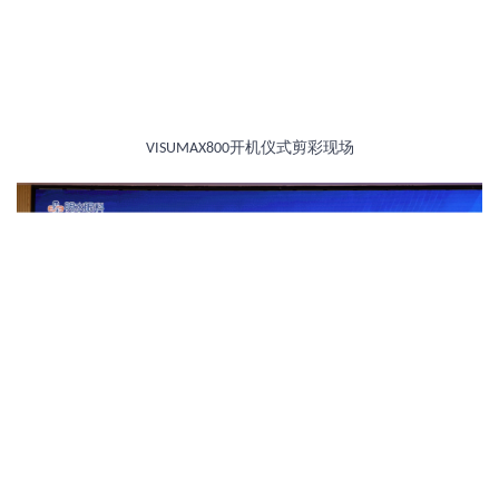
开机仪式剪彩现场
VISUMAX800