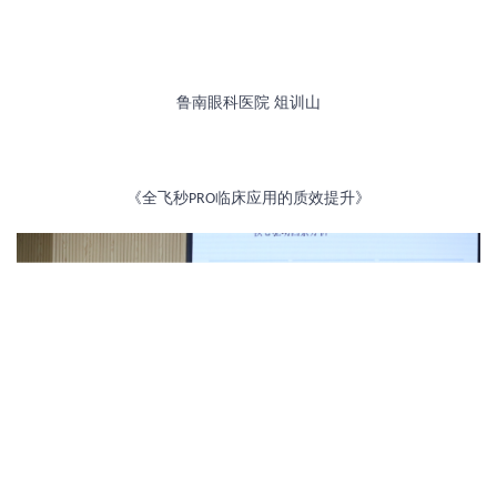
鲁南眼科医院
俎训山
《全飞秒
临床应用的质效提升》
PRO