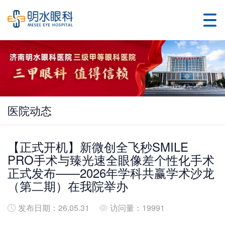
医院动态
【正式开机】新微创全飞秒SMILE
PRO手术与臻光速全眼像差个性化手术
正式发布——2026年学科共赢学术沙龙
（第二期）在我院举办
发布日期：26.05.31
访问量：19991