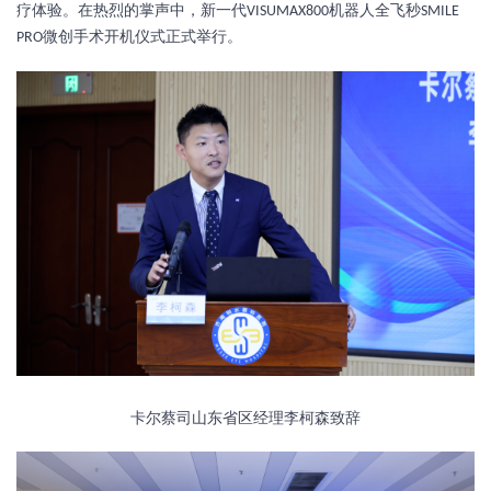
疗体验。在热烈的掌声中，新一代
机器人全飞秒
VISUMAX800
SMILE
微创手术开机仪式正式举行。
PRO
卡尔蔡司山东省区经理李柯森致辞