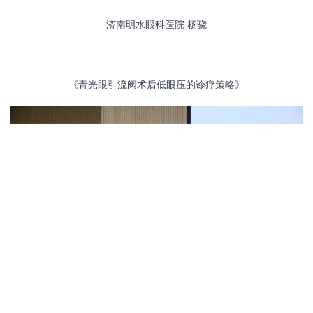
济南明水眼科医院
杨骁
《青光眼引流阀术后低眼压的诊疗策略》