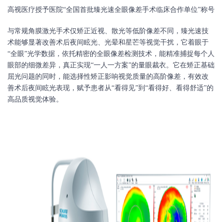
高视医疗授予医院
“全国首批臻光速全眼像差手术临床合作单位”称号
与常规角膜激光手术仅矫正近视、散光等低阶像差不同，臻光速技
术能够显著改善术后夜间眩光、光晕和星芒等视觉干扰，它着眼于
“全眼”光学数据，依托精密的全眼像差检测技术，能精准捕捉每个人
眼部的细微差异，真正实现“一人一方案”的量眼裁衣。它在矫正基础
屈光问题的同时，能选择性矫正影响视觉质量的高阶像差，有效改
善术后夜间眩光表现，赋予患者从“看得见”到“看得好、看得舒适”的
高品质视觉体验。