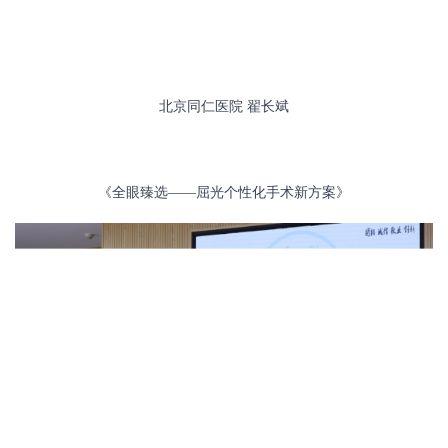
北京同仁医院
翟长斌
《全眼臻选
——屈光个性化手术新方案》