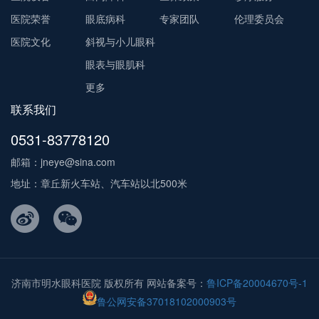
医院荣誉
眼底病科
专家团队
伦理委员会
医院文化
斜视与小儿眼科
眼表与眼肌科
更多
联系我们
0531-83778120
邮箱：jneye@sina.com
地址：章丘新火车站、汽车站以北500米
济南市明水眼科医院 版权所有 网站备案号：
鲁ICP备20004670号-1
鲁公网安备37018102000903号