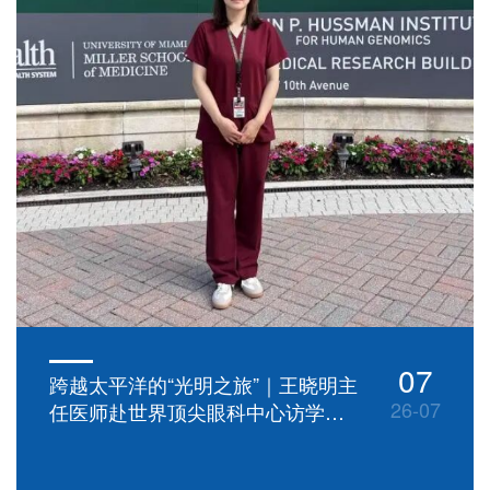
07
跨越太平洋的“光明之旅”｜王晓明主
26-07
任医师赴世界顶尖眼科中心访学研
修纪实