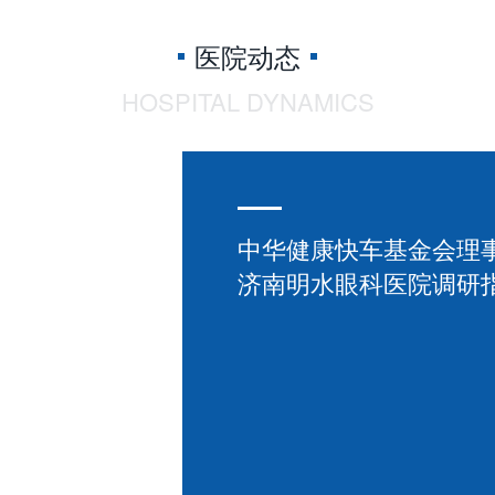
医院动态
HOSPITAL DYNAMICS
中华健康快车基金会理
济南明水眼科医院调研