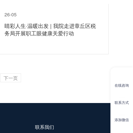
26-05
睛彩人生·温暖出发 | 我院走进章丘区税
务局开展职工眼健康关爱行动
下一页
在线咨询
联系方式
添加微信
联系我们