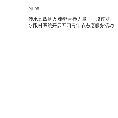
26-05
传承五四薪火 奉献青春力量——济南明
水眼科医院开展五四青年节志愿服务活动