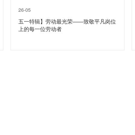
26-05
五一特辑】劳动最光荣——致敬平凡岗位
上的每一位劳动者