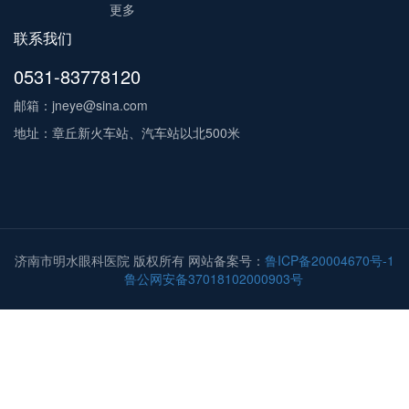
更多
联系我们
0531-83778120
邮箱：jneye@sina.com
地址：章丘新火车站、汽车站以北500米
济南市明水眼科医院 版权所有 网站备案号：
鲁ICP备20004670号-1
鲁公网安备37018102000903号