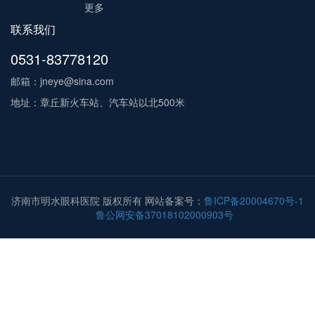
更多
联系我们
0531-83778120
邮箱：jneye@sina.com
地址：章丘新火车站、汽车站以北500米
济南市明水眼科医院 版权所有 网站备案号：
鲁ICP备20004670号-1
鲁公网安备37018102000903号