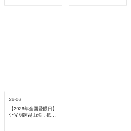
26-06
【2026年全国爱眼日】
让光明跨越山海，抵达
每一个需要的人